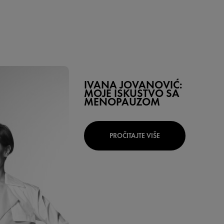
IVANA JOVANOVIĆ:
MOJE ISKUSTVO SA
MENOPAUZOM
PROČITAJTE VIŠE