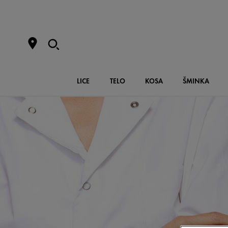
LICE
TELO
KOSA
ŠMINKA