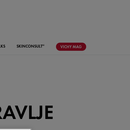
LKS
SKIN
CONSULT
AI
VICHY
MAG
AVLJE