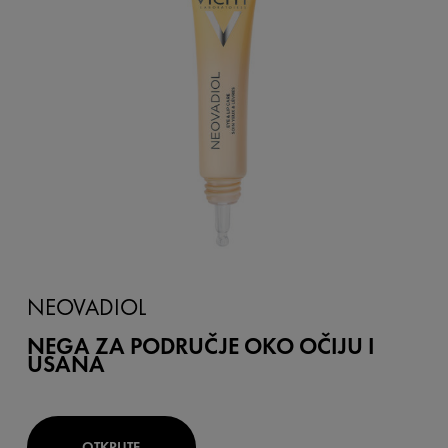
NEOVADIOL
NEGA ZA PODRUČJE OKO OČIJU I
USANA
OTKRIJTE