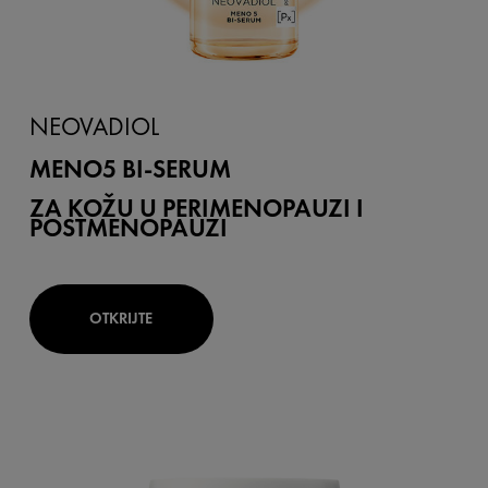
NEOVADIOL
MENO5 BI-SERUM
ZA KOŽU U PERIMENOPAUZI I
POSTMENOPAUZI
OTKRIJTE