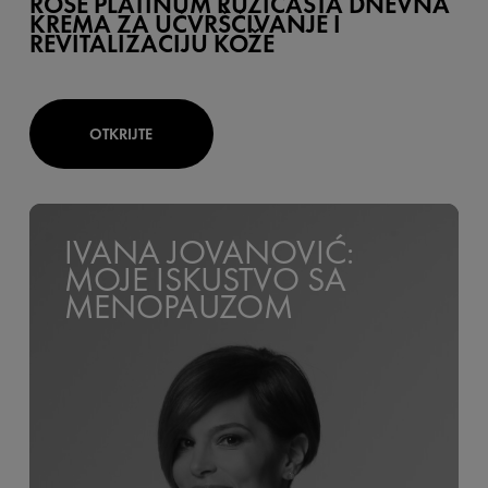
ROSE PLATINUM RUŽIČASTA DNEVNA
KREMA ZA UČVRŠĆIVANJE I
REVITALIZACIJU KOŽE
OTKRIJTE
IVANA JOVANOVIĆ:
MOJE ISKUSTVO SA
MENOPAUZOM