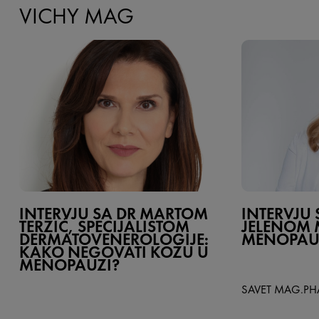
VICHY MAG
INTERVJU SA DR MARTOM
INTERVJU 
TERZIĆ, SPECIJALISTOM
JELENOM 
DERMATOVENEROLOGIJE:
MENOPAU
KAKO NEGOVATI KOŽU U
MENOPAUZI?
SAVET MAG.PH