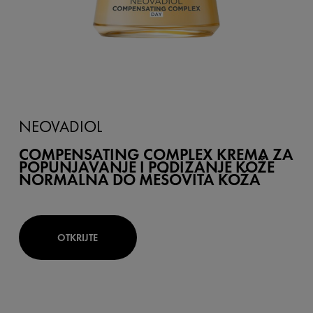
NEOVADIOL
COMPENSATING COMPLEX KREMA ZA
POPUNJAVANJE I PODIZANJE KOŽE
NORMALNA DO MEŠOVITA KOŽA
OTKRIJTE