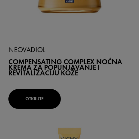
NEOVADIOL
COMPENSATING COMPLEX NOĆNA
KREMA ZA POPUNJAVANJE I
REVITALIZACIJU KOŽE
OTKRIJTE