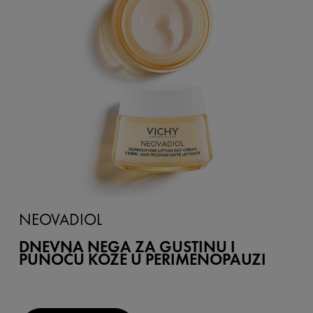
NEOVADIOL
DNEVNA NEGA ZA GUSTINU I
PUNOĆU KOŽE U PERIMENOPAUZI