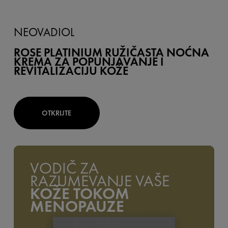
NEOVADIOL
ROSE PLATINIUM RUŽIČASTA NOĆNA
KREMA ZA POPUNJAVANJE I
REVITALIZACIJU KOŽE
OTKRIJTE
VODIČ ZA
RAZUMEVANJE VAŠE
KOŽE TOKOM
MENOPAUZE