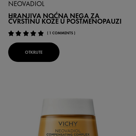
NEOVADIOL
HRANJIVA NOĆNA NEGA ZA
ČVRSTINU KOŽE U POSTMENOPAUZI
( 1 COMMENTS )
OTKRIJTE