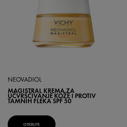
NEOVADIOL
MAGISTRAL KREMA ZA
UČVRŠĆIVANJE KOŽE I PROTIV
TAMNIH FLEKA SPF 50
OTKRIJTE