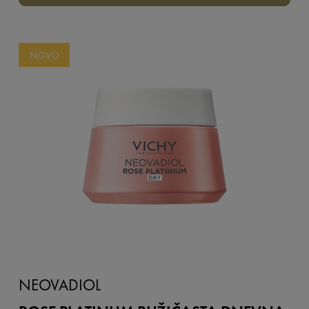
NOVO
NEOVADIOL