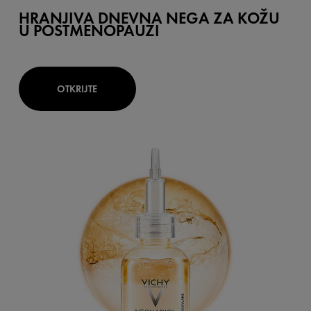
HRANJIVA DNEVNA NEGA ZA KOŽU
U POSTMENOPAUZI
OTKRIJTE