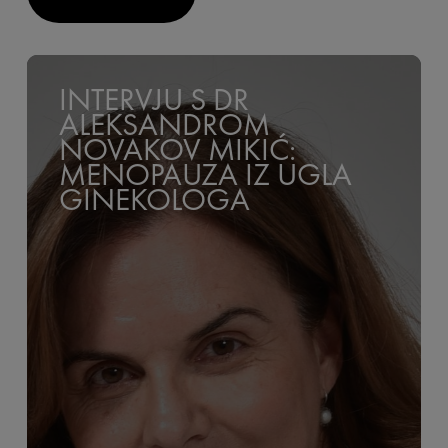
INTERVJU S DR
ALEKSANDROM
NOVAKOV MIKIĆ:
MENOPAUZA IZ UGLA
GINEKOLOGA