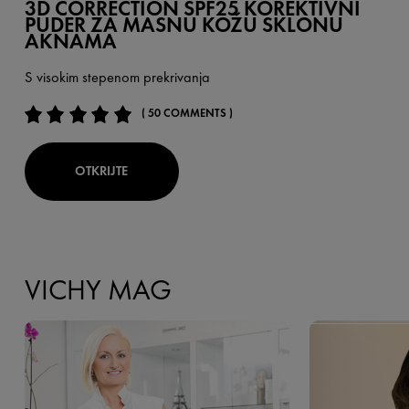
3D CORRECTION SPF25 KOREKTIVNI
PUDER ZA MASNU KOŽU SKLONU
AKNAMA
S visokim stepenom prekrivanja
( 50 COMMENTS )
OTKRIJTE
VICHY MAG