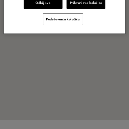
Odbij sve
Prihvati sve kolačiće
Podešavanja kolačića