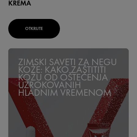
KREMA
OTKRIJTE
ZIMSKI SAVETI ZA NEGU
KOŽE: KAKO ZAŠTITITI
KOŽU OD OŠTEĆENJA
UZROKOVANIH
HLADNIM VREMENOM