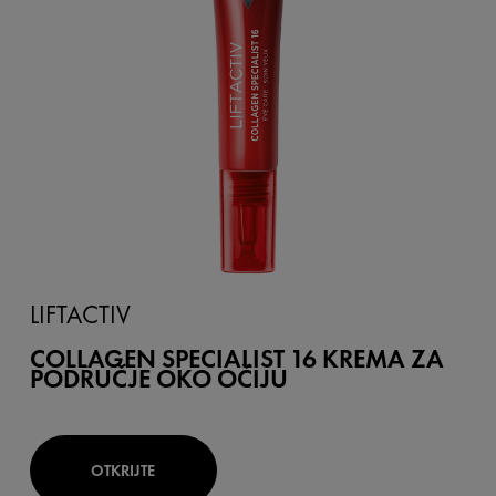
LIFTACTIV
COLLAGEN SPECIALIST 16 KREMA ZA
PODRUČJE OKO OČIJU
OTKRIJTE