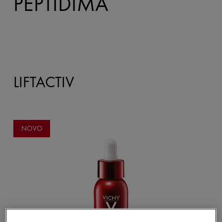
PEPTIDIMA
LIFTACTIV
NOVO