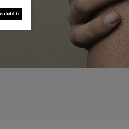
 sve kolačiće