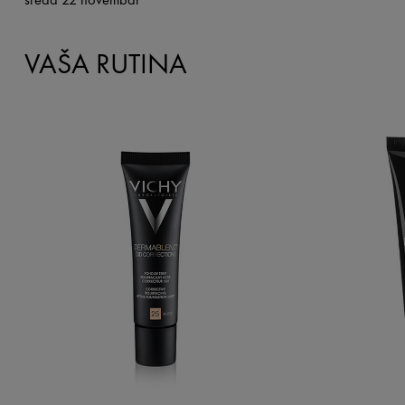
VAŠA RUTINA