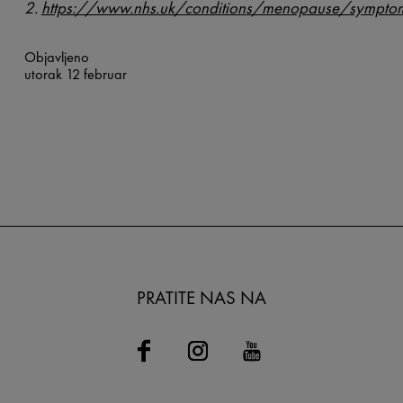
2.
https://www.nhs.uk/conditions/menopause/sympto
Objavljeno
utorak 12 februar
PRATITE NAS NA