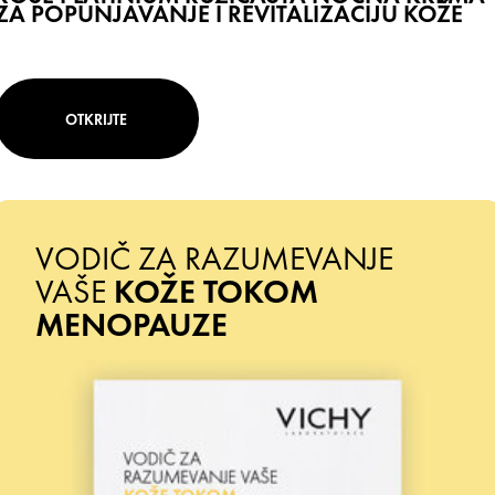
ZA POPUNJAVANJE I REVITALIZACIJU KOŽE
OTKRIJTE
VODIČ ZA RAZUMEVANJE
VAŠE
KOŽE TOKOM
MENOPAUZE