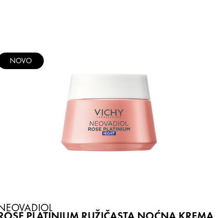
NOVO
NEOVADIOL
ROSE PLATINIUM RUŽIČASTA NOĆNA KREMA