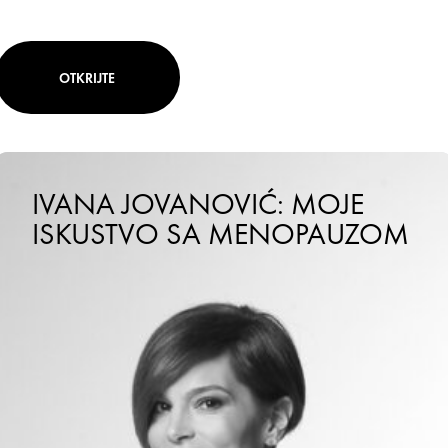
OTKRIJTE
IVANA JOVANOVIĆ: MOJE
ISKUSTVO SA MENOPAUZOM