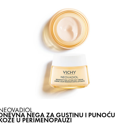
NEOVADIOL
DNEVNA NEGA ZA GUSTINU I PUNOĆU
KOŽE U PERIMENOPAUZI