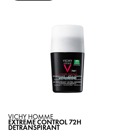
VICHY HOMME
EXTREME CONTROL 72H
DETRANSPIRANT