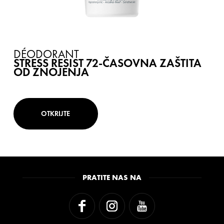
DÉODORANT
STRESS RESIST 72-ČASOVNA ZAŠTITA
OD ZNOJENJA
OTKRIJTE
PRATITE NAS NA