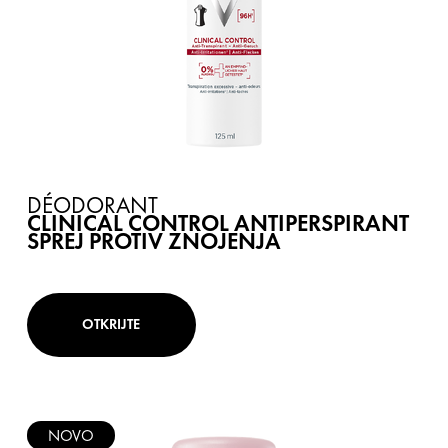
DÉODORANT
CLINICAL CONTROL ANTIPERSPIRANT
SPREJ PROTIV ZNOJENJA
OTKRIJTE
NOVO