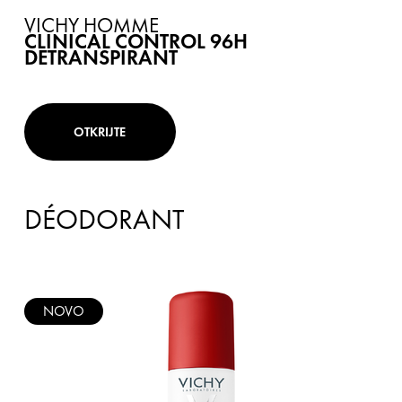
VICHY HOMME
CLINICAL CONTROL 96H
DETRANSPIRANT
OTKRIJTE
DÉODORANT
NOVO