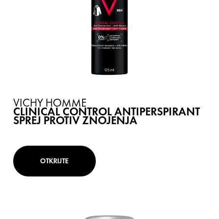
VICHY HOMME
CLINICAL CONTROL ANTIPERSPIRANT
SPREJ PROTIV ZNOJENJA
OTKRIJTE