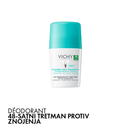
DÉODORANT
48-SATNI TRETMAN PROTIV
ZNOJENJA