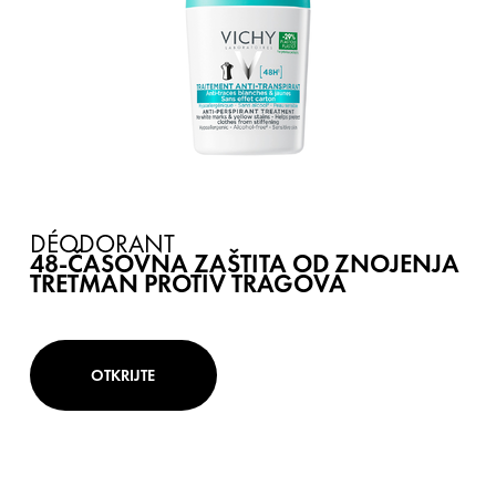
DÉODORANT
48-ČASOVNA ZAŠTITA OD ZNOJENJA
TRETMAN PROTIV TRAGOVA
OTKRIJTE