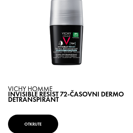
VICHY HOMME
INVISIBLE RESIST 72-ČASOVNI DERMO
DETRANSPIRANT
OTKRIJTE