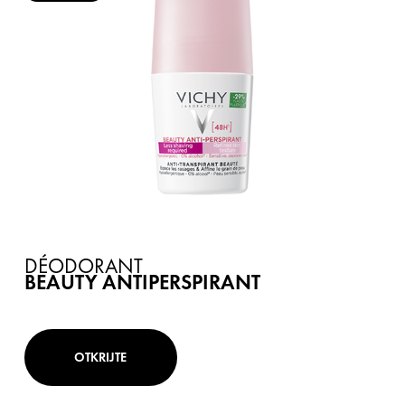
DÉODORANT
BEAUTY ANTIPERSPIRANT
OTKRIJTE