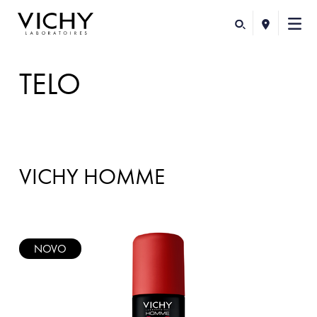
TELO
VICHY HOMME
NOVO