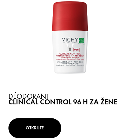
DÉODORANT
CLINICAL CONTROL 96 H ZA ŽENE
OTKRIJTE