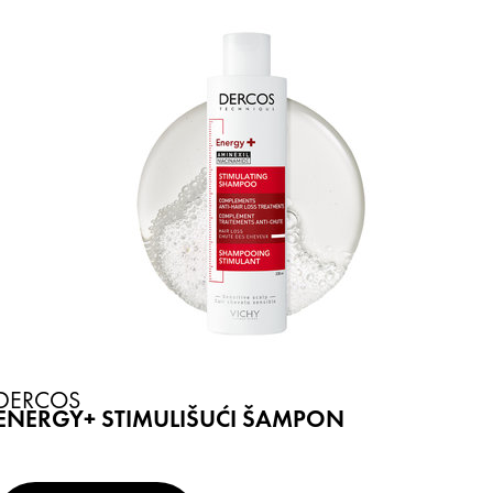
DERCOS
ENERGY+ STIMULIŠUĆI ŠAMPON