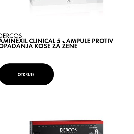
DERCOS
AMINEXIL CLINICAL 5 - AMPULE PROTIV
OPADANJA KOSE ZA ŽENE
OTKRIJTE