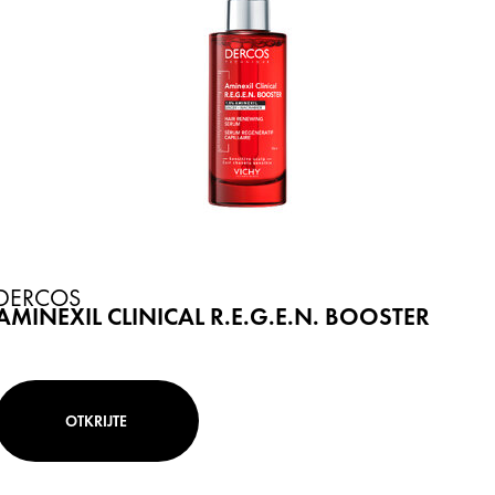
DERCOS
AMINEXIL CLINICAL R.E.G.E.N. BOOSTER
OTKRIJTE