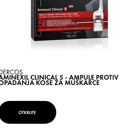
DERCOS
AMINEXIL CLINICAL 5 - AMPULE PROTIV
OPADANJA KOSE ZA MUŠKARCE
OTKRIJTE