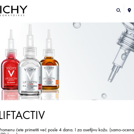
LIFTACTIV
Promenu ćete primetiti već posle 4 dana. I za osetljivu kožu. (samo-ocena