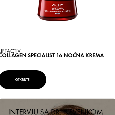
LIFTACTIV
COLLAGEN SPECIALIST 16 NOĆNA KREMA
OTKRIJTE
INTERVJU SA DR. NEVENKOM