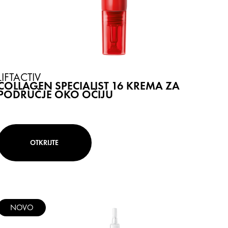
LIFTACTIV
COLLAGEN SPECIALIST 16 KREMA ZA
PODRUČJE OKO OČIJU
OTKRIJTE
NOVO