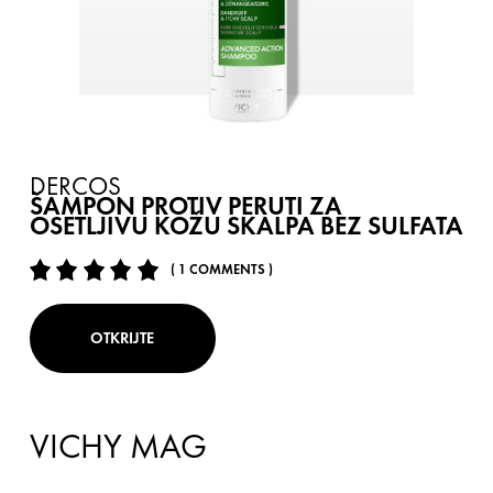
DERCOS
ŠAMPON PROTIV PERUTI ZA
OSETLJIVU KOŽU SKALPA BEZ SULFATA
( 1 COMMENTS )
OTKRIJTE
VICHY MAG