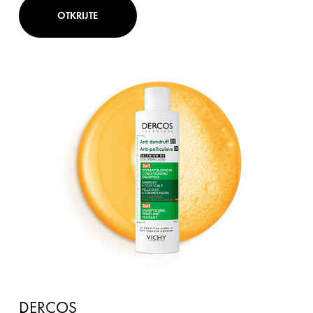
OTKRIJTE
DERCOS