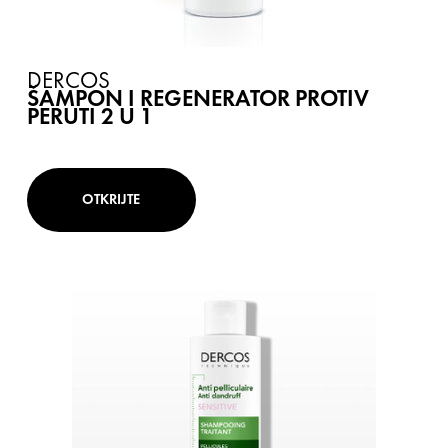
DERCOS
ŠAMPON I REGENERATOR PROTIV
PERUTI 2 U 1
OTKRIJTE