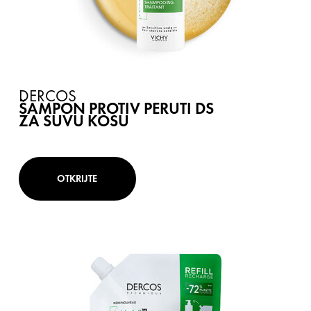
DERCOS
ŠAMPON PROTIV PERUTI DS
ZA SUVU KOSU
OTKRIJTE