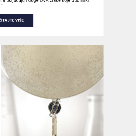
o.
ITAJTE VIŠE