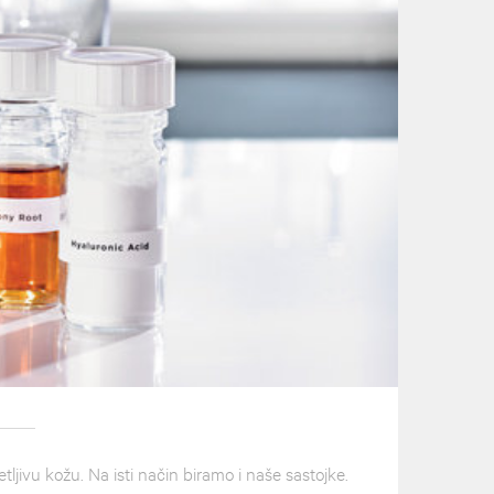
ljivu kožu. Na isti način biramo i naše sastojke.