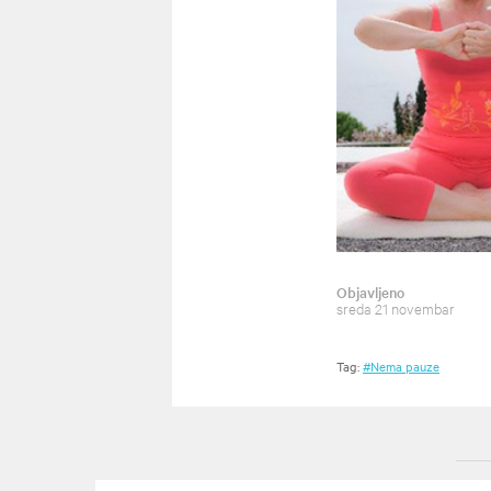
Objavljeno
sreda 21 novembar
Tag:
#Nema pauze