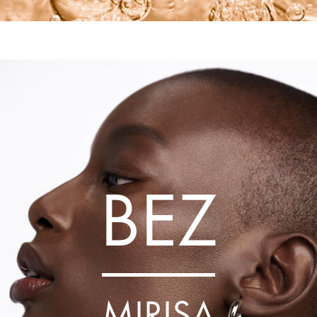
BEZ
MIRISA