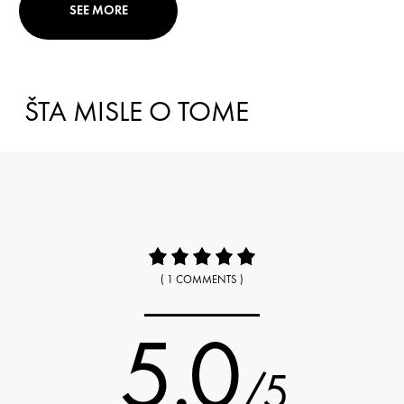
SEE MORE
ŠTA MISLE O TOME
( 1 COMMENTS )
5.0
/5