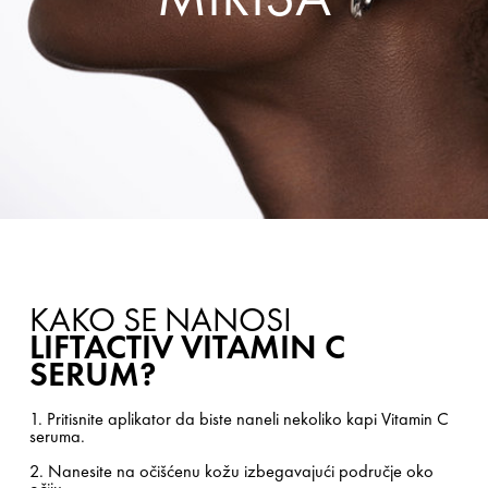
KAKO SE NANOSI
LIFTACTIV VITAMIN C
SERUM?
1. Pritisnite aplikator da biste naneli nekoliko kapi Vitamin C
seruma.
2. Nanesite na očišćenu kožu izbegavajući područje oko