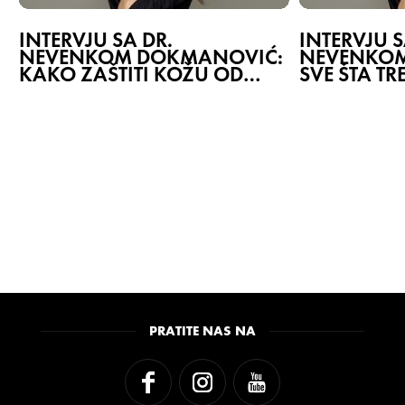
INTERVJU SA DR.
INTERVJU S
NEVENKOM DOKMANOVIĆ:
NEVENKOM
KAKO ZAŠTITI KOŽU OD
SVE ŠTA TR
HIPERPIGMENTACIJA?
O KOLAGE
PRATITE NAS NA