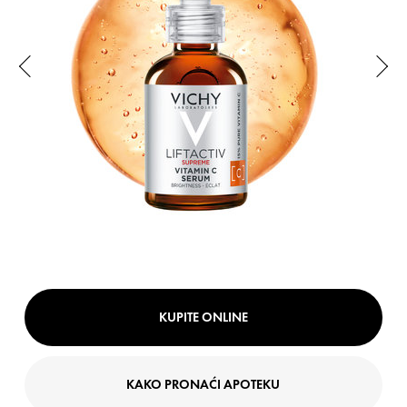
KUPITE ONLINE
KAKO PRONAĆI APOTEKU