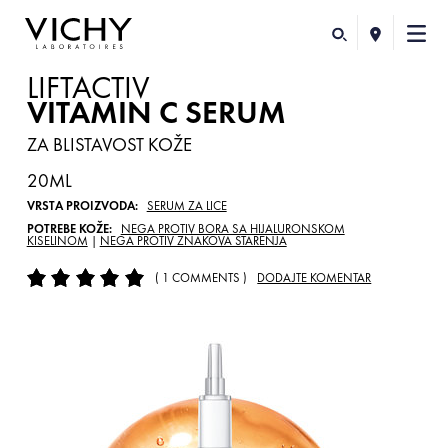
LIFTACTIV
VITAMIN C SERUM
ZA BLISTAVOST KOŽE
20ML
VRSTA PROIZVODA:
SERUM ZA LICE
POTREBE KOŽE:
NEGA PROTIV BORA SA HIJALURONSKOM
KISELINOM
|
NEGA PROTIV ZNAKOVA STARENJA
( 1 COMMENTS )
DODAJTE KOMENTAR