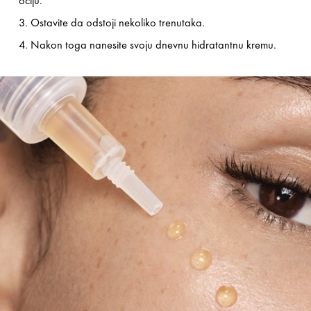
očiju.
3. Ostavite da odstoji nekoliko trenutaka.
4. Nakon toga nanesite svoju dnevnu hidratantnu kremu.