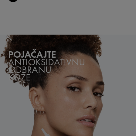
POJAČAJTE
ANTIOKSIDATIVNU
ODBRANU
KOŽE