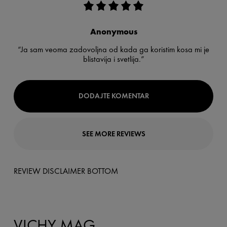
Anonymous
“Ja sam veoma zadovoljna od kada ga koristim kosa mi je
blistavija i svetlija.”
DODAJTE KOMENTAR
SEE MORE REVIEWS
REVIEW DISCLAIMER BOTTOM
VICHY MAG