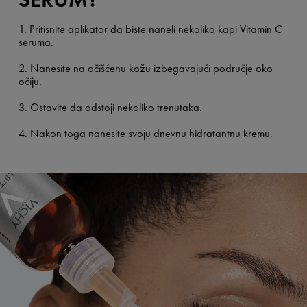
1. Pritisnite aplikator da biste naneli nekoliko kapi Vitamin C
seruma.
2. Nanesite na očišćenu kožu izbegavajući područje oko
očiju.
3. Ostavite da odstoji nekoliko trenutaka.
4. Nakon toga nanesite svoju dnevnu hidratantnu kremu.