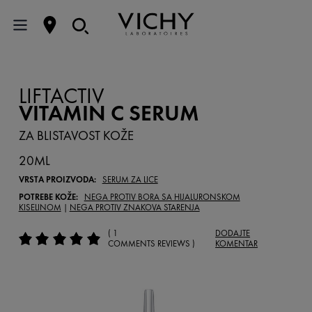
LIFTACTIV
VITAMIN C SERUM
ZA BLISTAVOST KOŽE
20ML
VRSTA PROIZVODA:
SERUM ZA LICE
POTREBE KOŽE:
NEGA PROTIV BORA SA HIJALURONSKOM
KISELINOM
|
NEGA PROTIV ZNAKOVA STARENJA
( 1
DODAJTE
COMMENTS REVIEWS )
KOMENTAR