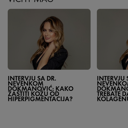
INTERVJU SA DR.
INTERVJU 
NEVENKOM
NEVENK
DOKMANOVIĆ: KAKO
DOKMANOV
ZAŠTITI KOŽU OD
TREBATE D
HIPERPIGMENTACIJA?
KOLAGEN