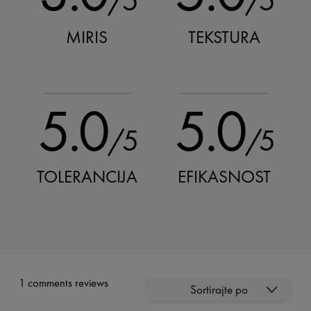
/5
/5
MIRIS
TEKSTURA
5.0
5.0
/5
/5
TOLERANCIJA
EFIKASNOST
1 comments reviews
Sortirajte po