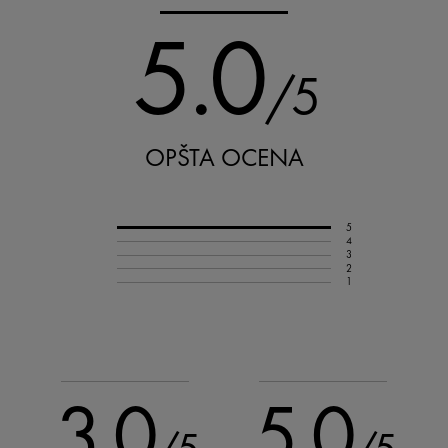
5.0
/5
OPŠTA OCENA
5
4
3
2
1
3.0
5.0