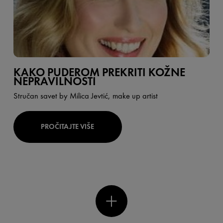
KAKO PUDEROM PREKRITI KOŽNE
NEPRAVILNOSTI
Stručan savet by Milica Jevtić, make up artist
PROČITAJTE VIŠE