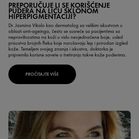
PREPORUČUJE LI SE KORIŠĆENJE
PUDERA NA LICU SKLONOM
HIPERPIGMENTACIJI?
Dr. Jasmina Vikalo
kao dermatolog sa velikim iskustvom u
oblasti anti-ageinga, često se susreće sa pacijentima sa
nepravilnostima na koži u vidu neujednačene boje, usled
prisustva brojnih fleka koje narušavaju lep i prirodan izgled
kože. Temeljem svojeg znanja i iskustva, doktorka je
pripremila korisne savete o tretiranju takve kože puderima.
PROČITAJTE VIŠE