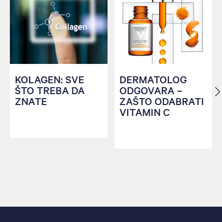
KOLAGEN: SVE
DERMATOLOG
ŠTO TREBA DA
ODGOVARA –
ZNATE
ZAŠTO ODABRATI
VITAMIN C