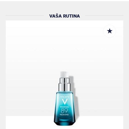
VAŠA RUTINA