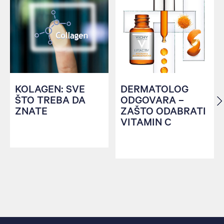
KOLAGEN: SVE
DERMATOLOG
ŠTO TREBA DA
ODGOVARA –
ZNATE
ZAŠTO ODABRATI
VITAMIN C