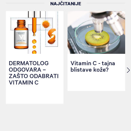
NAJČITANIJE
DERMATOLOG
Vitamin C - tajna
ODGOVARA –
blistave kože?
ZAŠTO ODABRATI
VITAMIN C