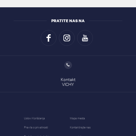
PRATITE NAS NA
Kontakt
VICHY
Uslovi Korišćenja
Mapa mesta
Pravila o privatnosti
Kontaktirajte nas