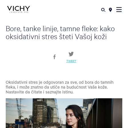
Bore, tanke linije, tamne fleke: kako
oksidativni stres šteti Vašoj koži
TWEET
Oksidativni stres je odgovoran za sve, od bora do tamnih
fleka, i može znatno da utiče na budućnost Vaše kože.
Nastavite da čitate i saznajte istinu.