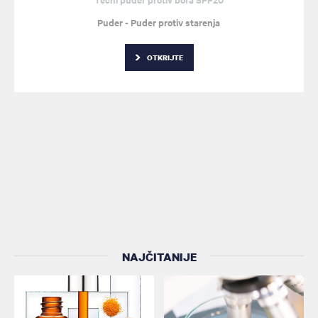
Puder - Puder protiv starenja
OTKRIJTE
NAJČITANIJE