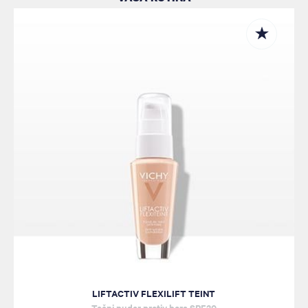
LIFTACTIV FLEXILIFT TEINT
Tečni puder protiv bora SPF20