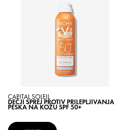
CAPITAL SOLEIL
DEČJI SPREJ PROTIV PRILEPLJIVANJA
PESKA NA KOŽU SPF 50+