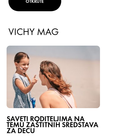
OTKRIJTE
VICHY MAG
SAVETI RODITELJIMA NA
TEMU ZAŠTITNIH SREDSTAVA
ZA DECU