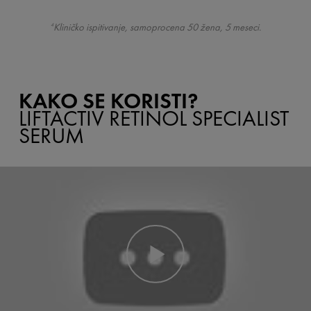
Kliničko ispitivanje, samoprocena 50 žena, 5 meseci.
4
KAKO SE KORISTI?
LIFTACTIV RETINOL SPECIALIST
SERUM