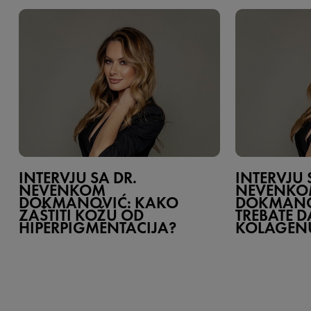
INTERVJU SA DR.
INTERVJU 
NEVENKOM
NEVENK
DOKMANOVIĆ: KAKO
DOKMANOV
ZAŠTITI KOŽU OD
TREBATE D
HIPERPIGMENTACIJA?
KOLAGEN