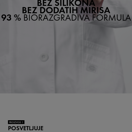
BEZ SILIKONA
BEZ DODATIH MIRISA
93 %
BIORAZGRADIVA FORMULA
PROIZVOD 1
POSVETLJUJE