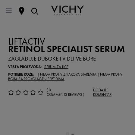
LIFTACTIV
RETINOL SPECIALIST SERUM
ZAGLAĐUJE DUBOKE I VIDLJIVE BORE
VRSTA PROIZVODA:
SERUM ZA LICE
POTREBE KOŽE:
|
NEGA PROTIV ZNAKOVA STARENJA
|
NEGA PROTIV
BORA SA PROKOLAGEN PEPTIDIMA
( 0
DODAJTE
COMMENTS REVIEWS )
KOMENTAR