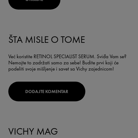
ŠTA MISLE O TOME
Već koristite RETINOL SPECIALIST SERUM. Sviđa Vam se?
Nemojte to zadržati samo za sebe! Budite prvi koji će
podeliti svoje mišljenje i savet sa Vichy zajednicom!
DODAJTE KOMENTAR
VICHY MAG