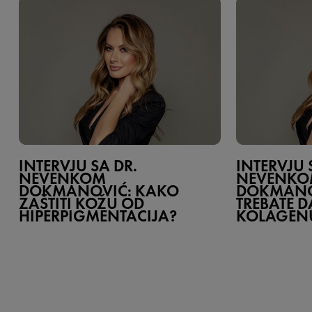
INTERVJU SA DR.
INTERVJU 
NEVENKOM
NEVENK
DOKMANOVIĆ: KAKO
DOKMANOV
ZAŠTITI KOŽU OD
TREBATE D
HIPERPIGMENTACIJA?
KOLAGEN