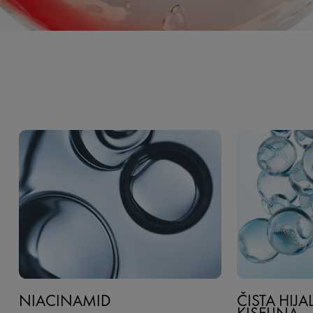
NIACINAMID
ČISTA HIJ
KISELINA