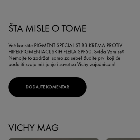
ŠTA MISLE O TOME
Već koristite PIGMENT SPECIALIST B3 KREMA PROTIV
HIPERPIGMENTACIJSKIH FLEKA SPF50. Sviđa Vam se?
Nemojte to zadržati samo za sebe! Budite prvi koji će
podeliti svoje mišljenje i savet sa Vichy zajednicom!
DODAJTE KOMENTAR
VICHY MAG