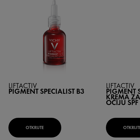
LIFTACTIV
LIFTACTIV
PIGMENT SPECIALIST B3
PIGMENT S
KREMA ZA
OČIJU SPF
OTKRIJTE
OTKRIJT