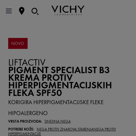
NOVO
LIFTACTIV
PIGMENT SPECIALIST B3
KREMA PROTIV
HIPERPIGMENTACIJSKIH
FLEKA SPF50
KORIGIRA HIPERPIGMENTACIJSKE FLEKE
HIPOALERGENO
VRSTA PROIZVODA:
DNEVNA NEGA
POTREBE KOŽE:
NEGA PROTIV ZNAKOVA STARENJA
NEGA PROTIV
HIPERPIGMENTACIJE