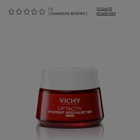
( 0
DODAJTE
COMMENTS REVIEWS )
KOMENTAR