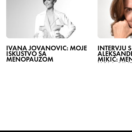
IVANA JOVANOVIĆ: MOJE
INTERVJU S
ISKUSTVO SA
ALEKSAN
MENOPAUZOM
MIKIĆ: ME
UGLA GIN