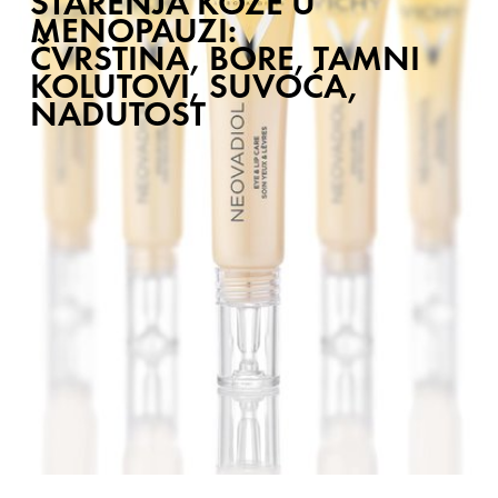
STARENJA KOŽE U
MENOPAUZI:
ČVRSTINA, BORE, TAMNI
KOLUTOVI, SUVOĆA,
NADUTOST ​