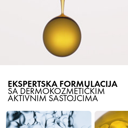
EKSPERTSKA FORMULACIJA
SA DERMOKOZMETIČKIM
AKTIVNIM SASTOJCIMA