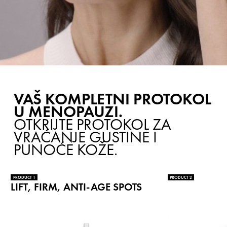
VAŠ KOMPLETNI PROTOKOL
U MENOPAUZI.
OTKRIJTE PROTOKOL ZA
VRAĆANJE GUSTINE I
PUNOĆE KOŽE.
PRODUCT 1
PRODUCT 2
LIFT, FIRM, ANTI-AGE SPOTS