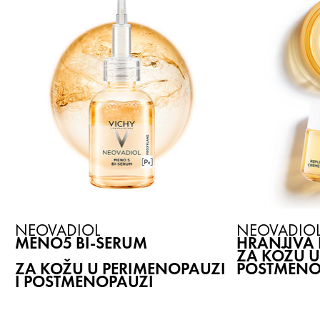
NEOVADIOL
NEOVADIO
MENO5 BI-SERUM
HRANJIVA
ZA KOŽU U
ZA KOŽU U PERIMENOPAUZI
POSTMENO
I POSTMENOPAUZI