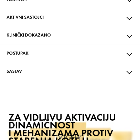
AKTIVNI SASTOJCI
KLINIČKI DOKAZANO
POSTUPAK
SASTAV
ZA VIDLJIVU AKTIVACIJU
DINAMIČNOST
I MEHANIZAMA PROTIV