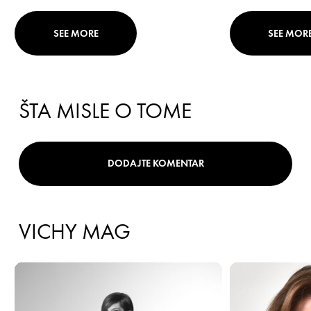
SEE MORE
SEE MOR
ŠTA MISLE O TOME
DODAJTE KOMENTAR
VICHY MAG