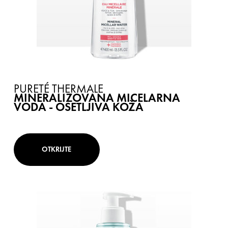
PURETÉ THERMALE
MINERALIZOVANA MICELARNA
VODA - OSETLJIVA KOŽA
OTKRIJTE