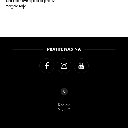
svakodnevnoj borbi protiv
zagađenja.
PRATITE NAS NA
Kontakt
VICHY