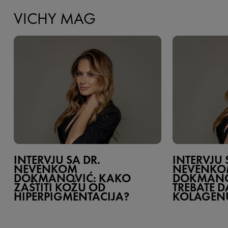
VICHY MAG
INTERVJU SA DR.
INTERVJU 
NEVENKOM
NEVENK
DOKMANOVIĆ: KAKO
DOKMANOV
ZAŠTITI KOŽU OD
TREBATE D
HIPERPIGMENTACIJA?
KOLAGEN