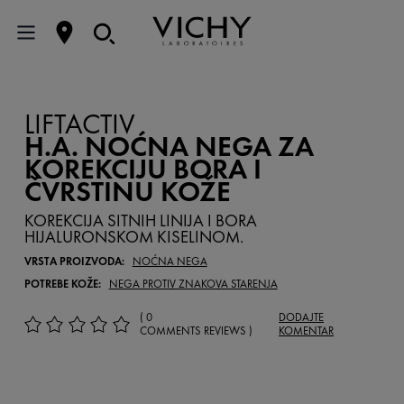
LIFTACTIV
H.A. NOĆNA NEGA ZA
KOREKCIJU BORA I
ČVRSTINU KOŽE
KOREKCIJA SITNIH LINIJA I BORA
HIJALURONSKOM KISELINOM.
VRSTA PROIZVODA:
NOĆNA NEGA
POTREBE KOŽE:
NEGA PROTIV ZNAKOVA STARENJA
( 0
DODAJTE
COMMENTS REVIEWS )
KOMENTAR