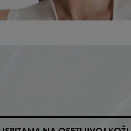
ISPITANA NA OSETLJIVOJ KOŽI