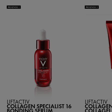
PROIZVOD 1
PROIZVOD 2
LIFTACTIV
LIFTACTIV
COLLAGEN SPECIALIST 16
COLLAGEN 
BONDING SERUM
COLLAGEL