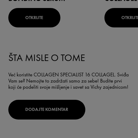
OTKRIJTE
OTKRIJT
ŠTA MISLE O TOME
Već koristite COLLAGEN SPECIALIST 16 COLLAGEL. Sviđa
Vam se? Nemojte to zadržati samo za sebe! Budite prvi
koji će podeliti svoje mišljenje i savet sa Vichy zajednicom!
DODAJTE KOMENTAR