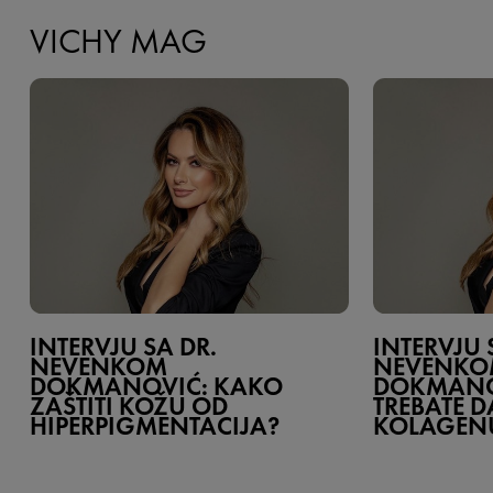
VICHY MAG
INTERVJU SA DR.
INTERVJU 
NEVENKOM
NEVENK
DOKMANOVIĆ: KAKO
DOKMANOV
ZAŠTITI KOŽU OD
TREBATE D
HIPERPIGMENTACIJA?
KOLAGEN