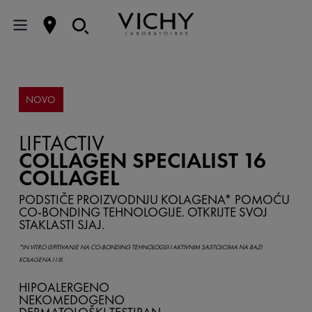
NOVO
LIFTACTIV
COLLAGEN SPECIALIST 16
COLLAGEL
PODSTIČE PROIZVODNJU KOLAGENA* POMOĆU
CO-BONDING TEHNOLOGIJE. OTKRIJTE SVOJ
STAKLASTI SJAJ.
*IN VITRO ISPITIVANJE NA CO-BONDING TEHNOLOGIJI I AKTIVNIM SASTOJCIMA NA BAZI
KOLAGENA I I III.
HIPOALERGENO
NEKOMEDOGENO