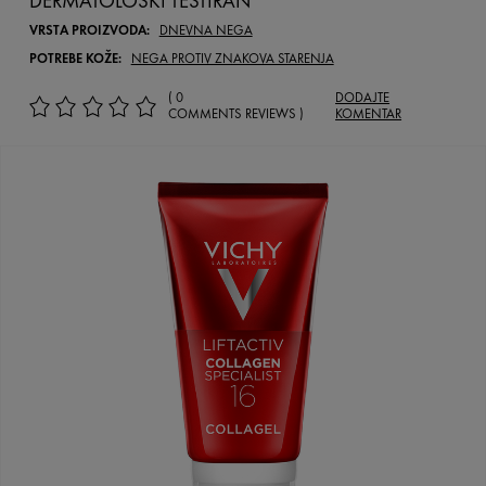
DERMATOLOŠKI TESTIRAN
VRSTA PROIZVODA:
DNEVNA NEGA
POTREBE KOŽE:
NEGA PROTIV ZNAKOVA STARENJA
( 0
DODAJTE
COMMENTS REVIEWS )
KOMENTAR