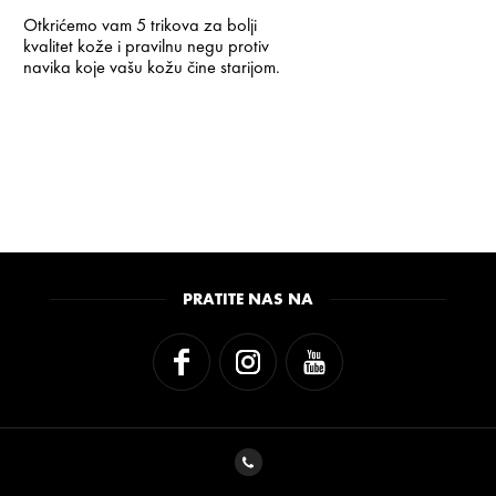
Otkrićemo vam 5 trikova za bolji
kvalitet kože i pravilnu negu protiv
navika koje vašu kožu čine starijom.
PRATITE NAS NA