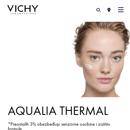
AQUALIA THERMAL
*Preostalih 3% obezbeđuju senzorne osobine i zaštitu
formule