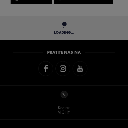
LOADING...
PRATITE NAS NA
Kontakt
VICHY