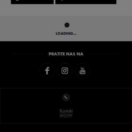
LOADING...
PRATITE NAS NA
Kontakt
VICHY