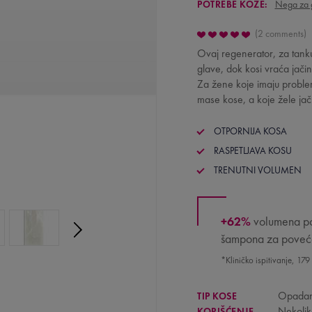
POTREBE KOŽE:
Nega za 
2 comments
Ovaj regenerator, za tanku 
glave, dok kosi vraća jačin
Za žene koje imaju proble
mase kose, a koje žele jač
OTPORNIJA KOSA
RASPETLJAVA KOSU
TRENUTNI VOLUMEN
+62%
volumena po
šampona za poveća
*Kliničko ispitivanje, 179
Opadan
TIP KOSE
Nekolik
KORIŠĆENJE