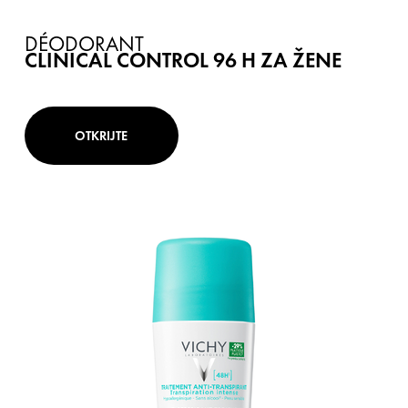
DÉODORANT
CLINICAL CONTROL 96 H ZA ŽENE
OTKRIJTE