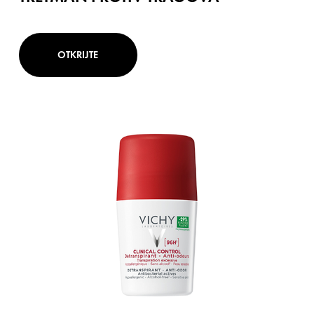
OTKRIJTE