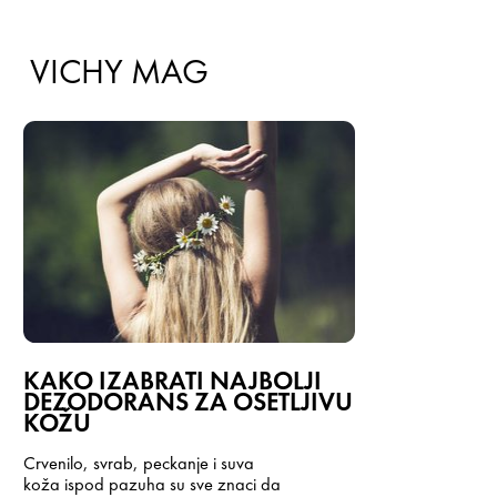
VICHY MAG
KAKO IZABRATI NAJBOLJI
DEZODORANS ZA OSETLJIVU
KOŽU
Crvenilo, svrab, peckanje i suva
koža
ispod pazuha su sve znaci da