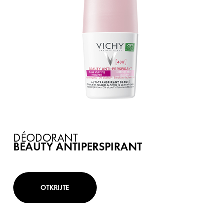
DÉODORANT
BEAUTY ANTIPERSPIRANT
OTKRIJTE