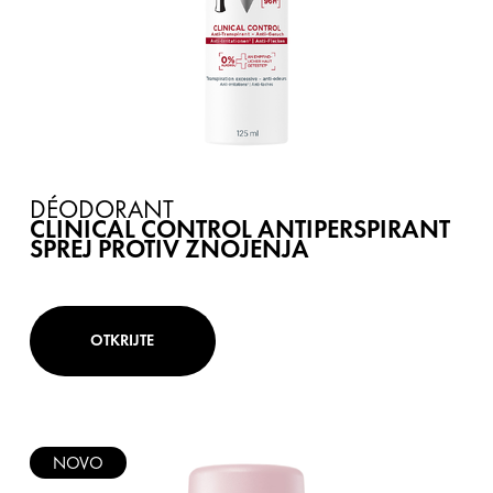
DÉODORANT
CLINICAL CONTROL ANTIPERSPIRANT
SPREJ PROTIV ZNOJENJA
OTKRIJTE
NOVO