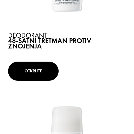
DÉODORANT
48-SATNI TRETMAN PROTIV
ZNOJENJA
OTKRIJTE