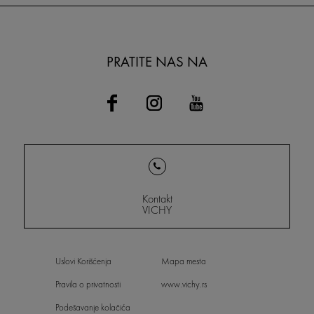
PRATITE NAS NA
Kontakt
VICHY
Uslovi Korišćenja
Mapa mesta
Pravila o privatnosti
www.vichy.rs
Podešavanje kolačića