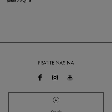
petak 7 avgust
PRATITE NAS NA
Kontakt