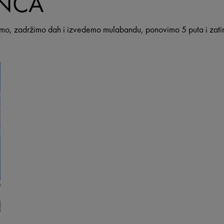
ENCA
mo, zadržimo dah i izvedemo mulabandu, ponovimo 5 puta i zat