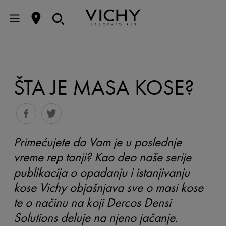
ŠTA JE MASA KOSE?
Primećujete da Vam je u poslednje
vreme rep tanji? Kao deo naše serije
publikacija o opadanju i istanjivanju
kose Vichy objašnjava sve o masi kose
te o načinu na koji Dercos Densi
Solutions deluje na njeno jačanje.