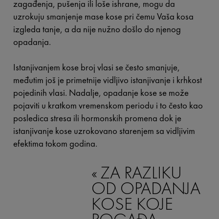
zagađenja, pušenja ili loše ishrane, mogu da
uzrokuju smanjenje mase kose pri čemu Vaša kosa
izgleda tanje, a da nije nužno došlo do njenog
opadanja.
Istanjivanjem kose broj vlasi se često smanjuje,
međutim još je primetnije vidljivo istanjivanje i krhkost
pojedinih vlasi. Nadalje, opadanje kose
se može
pojaviti u kratkom vremenskom periodu i to često kao
posledica stresa ili hormonskih promena dok je
istanjivanje kose uzrokovano starenjem sa vidljivim
efektima tokom godina.
ZA RAZLIKU
OD OPADANJA
KOSE KOJE