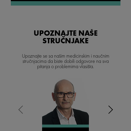
UPOZNAJTE NAŠE
STRUČNJAKE
Upoznajte se sa našim medicinskim i naučnim
stručnjacima da biste dobili odgovore na sva
pitanja o problemima vlasišta.