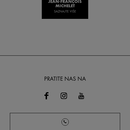
JEAN-FRANÇOIS
MICHELET
SAZNAJTE VIŠE
PRATITE NAS NA