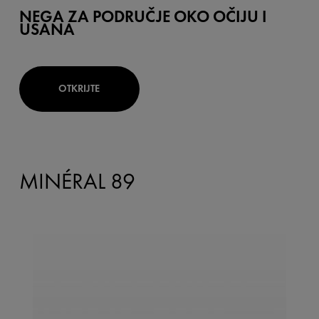
NEGA ZA PODRUČJE OKO OČIJU I
USANA
OTKRIJTE
MINÉRAL 89