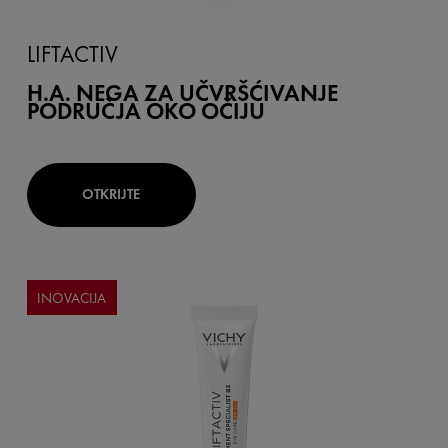
LIFTACTIV
H.A. NEGA ZA UČVRŠĆIVANJE
PODRUČJA OKO OČIJU
OTKRIJTE
INOVACIJA