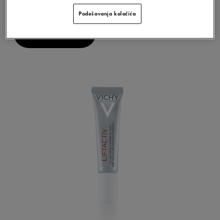
Podešavanja kolačića
OTKRIJTE