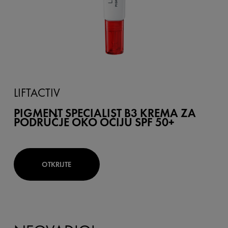
LIFTACTIV
PIGMENT SPECIALIST B3 KREMA ZA
PODRUČJE OKO OČIJU SPF 50+
OTKRIJTE