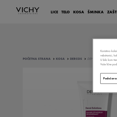
LICE
TELO
KOSA
ŠMINKA
ZAŠT
Koristimo kolač
vebstranici, k
POČETNA STRANA
KOSA
DERCOS
DENSI-SOLUTIONS RE
U bilo kom tre
Vaše lične poda
Podešavan