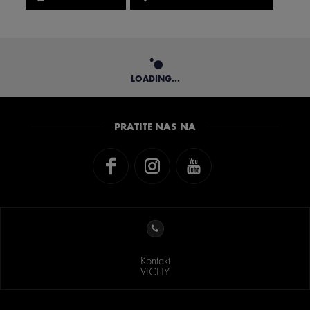
LOADING...
PRATITE NAS NA
Kontakt
VICHY