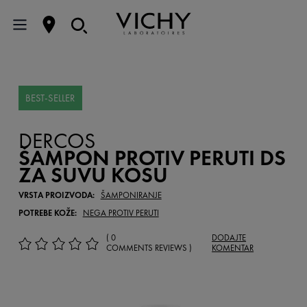
BEST-SELLER
DERCOS
ŠAMPON PROTIV PERUTI DS
ZA SUVU KOSU
VRSTA PROIZVODA:
ŠAMPONIRANJE
POTREBE KOŽE:
NEGA PROTIV PERUTI
( 0
DODAJTE
COMMENTS REVIEWS )
KOMENTAR