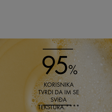
95
%
KORISNIKA
TVRDI DA IM SE
SVIĐA
TEKSTURA.****