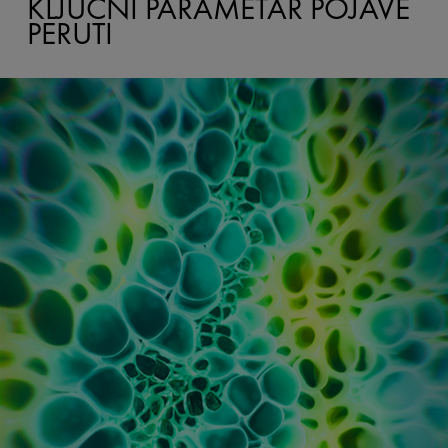
KLJUČNI PARAMETAR POJAVE
PERUTI