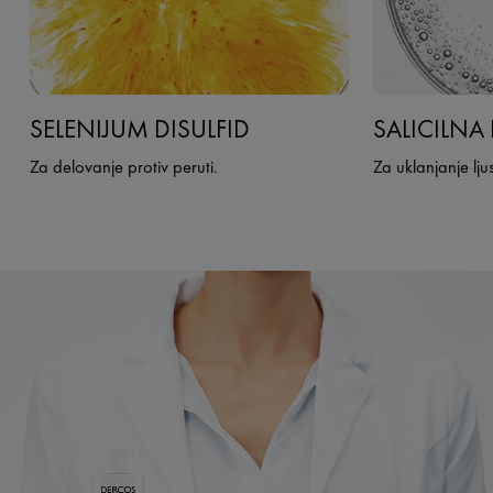
SELENIJUM DISULFID
SALICILNA 
Za delovanje protiv peruti.
Za uklanjanje lju