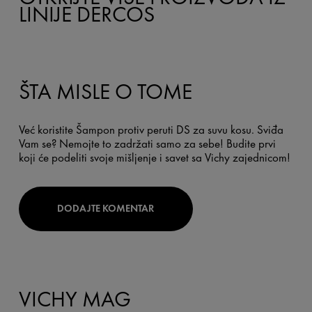
LINIJE DERCOS
ŠTA MISLE O TOME
Već koristite Šampon protiv peruti DS za suvu kosu. Sviđa
Vam se? Nemojte to zadržati samo za sebe! Budite prvi
koji će podeliti svoje mišljenje i savet sa Vichy zajednicom!
DODAJTE KOMENTAR
VICHY MAG