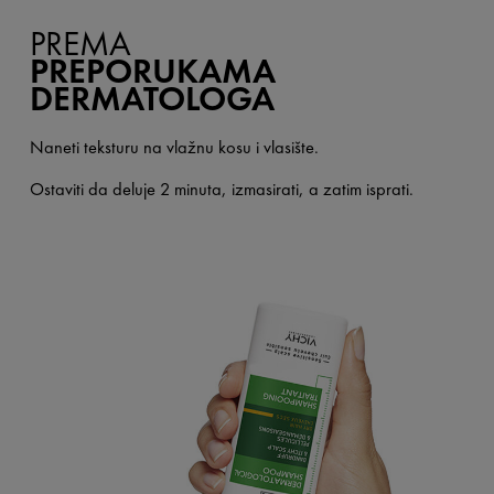
PREMA
PREPORUKAMA
DERMATOLOGA
Naneti teksturu na vlažnu kosu i vlasište.
Ostaviti da deluje 2 minuta, izmasirati, a zatim isprati.