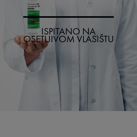
ISPITANO NA
OSETLJIVOM VLASIŠTU