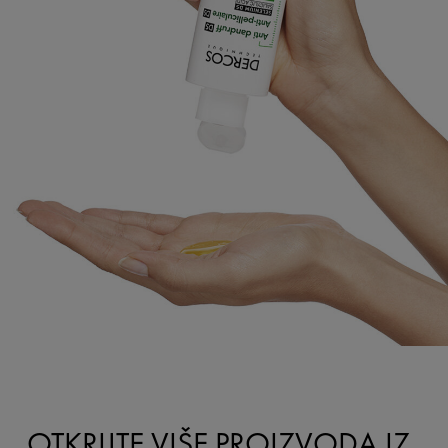
OTKRIJTE VIŠE PROIZVODA IZ