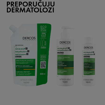
PREPORUČUJU
DERMATOLOZI