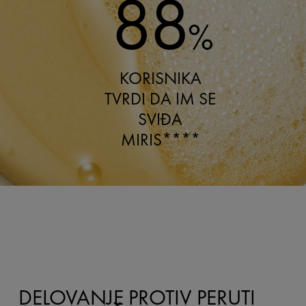
88
%
KORISNIKA
TVRDI DA IM SE
SVIĐA
MIRIS****
DELOVANJE PROTIV PERUTI