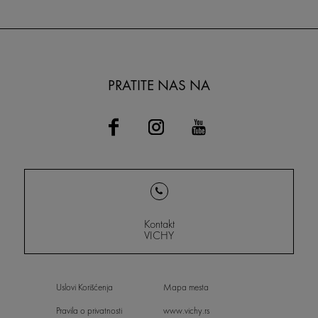
PRATITE NAS NA
Kontakt
VICHY
Uslovi Korišćenja
Mapa mesta
Pravila o privatnosti
www.vichy.rs