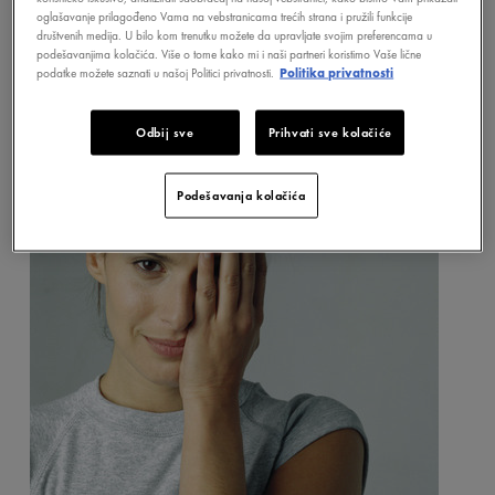
oglašavanje prilagođeno Vama na vebstranicama trećih strana i pružili funkcije
dobrobiti zdravog sna.
društvenih medija. U bilo kom trenutku možete da upravljate svojim preferencama u
podešavanjima kolačića. Više o tome kako mi i naši partneri koristimo Vaše lične
podatke možete saznati u našoj Politici privatnosti.
Politika privatnosti
Odbij sve
Prihvati sve kolačiće
Podešavanja kolačića