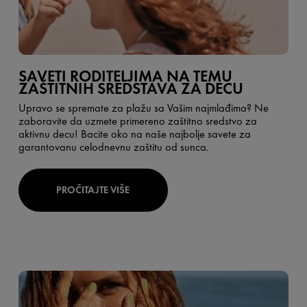
SAVETI RODITELJIMA NA TEMU
ZAŠTITNIH SREDSTAVA ZA DECU
Upravo se spremate za plažu sa Vašim najmlađima? Ne
zaboravite da uzmete primereno zaštitno sredstvo za
aktivnu decu! Bacite oko na naše najbolje savete za
garantovanu celodnevnu zaštitu od sunca.
PROČITAJTE VIŠE