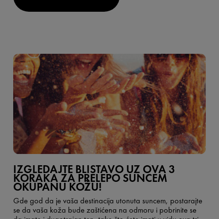
IZGLEDAJTE BLISTAVO UZ OVA 3
KORAKA ZA PRELEPO SUNCEM
OKUPANU KOŽU!
Gde god da je vaša destinacija utonuta suncem, postarajte
se da vaša koža bude zaštićena na odmoru i pobrinite se