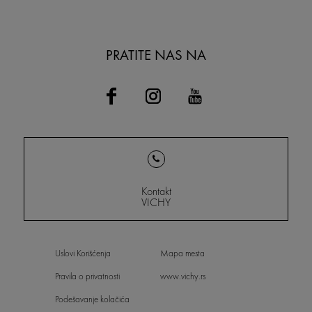
PRATITE NAS NA
Kontakt
VICHY
Uslovi Korišćenja
Mapa mesta
Pravila o privatnosti
www.vichy.rs
Podešavanje kolačića