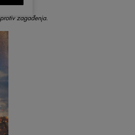
 vitalnost?
 protiv zagađenja.