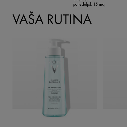
ponedeljak 15 maj
VAŠA RUTINA