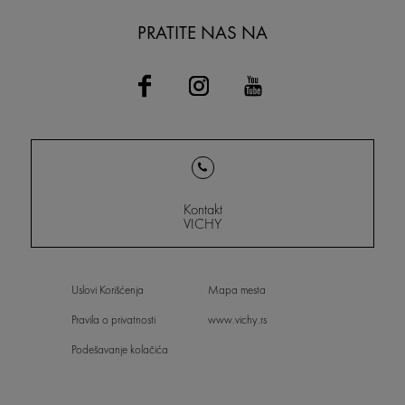
PRATITE NAS NA
Kontakt
VICHY
Uslovi Korišćenja
Mapa mesta
Pravila o privatnosti
www.vichy.rs
Podešavanje kolačića