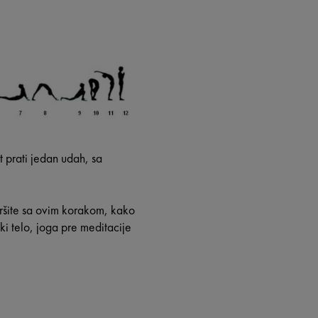
t prati jedan udah, sa
ršite sa ovim korakom, kako
ki telo, joga pre meditacije