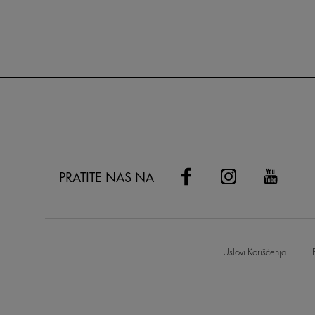
PRATITE NAS NA
Uslovi Korišćenja