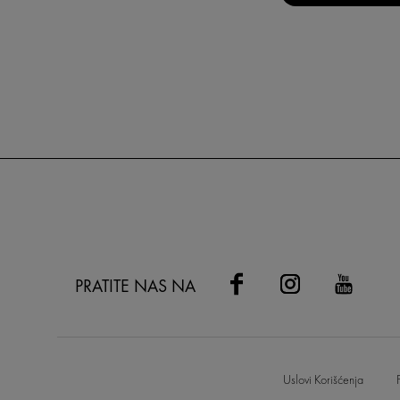
PRATITE NAS NA
Uslovi Korišćenja