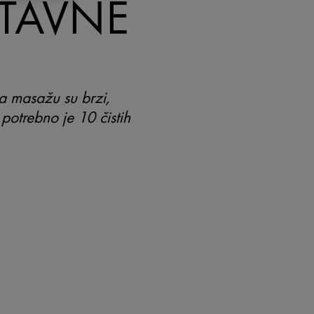
TAVNE
a masažu su brzi,
e potrebno je 10 čistih