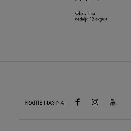
Objavljeno
nedelja 12 avgust
PRATITE NAS NA